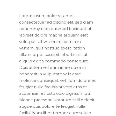
Lorem ipsum dolor sit amet,
consectetuer adipiscing elit, sed diam
nonummy nibh euismod tincidunt ut
laoreet dolore magna aliquam erat
volutpat. Ut wisi enim ad minim
veniam, quis nostrud exerci tation
ullamcorper suscipit lobortis nisl ut
aliquip ex ea commodo consequat.
Duis autem vel eum iriure dolor in
hendrerit in vulputate velit esse
molestie consequat, vel illum dolore eu
feugiat nulla facilisis at vero eros et
accumsan et iusto odio dignissim qui
blandit praesent luptatum zzril delenit
augue duis dolore te feugait nulla
facilisi. Nam liber tempor cum soluta