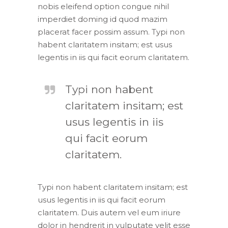
nobis eleifend option congue nihil
imperdiet doming id quod mazim
placerat facer possim assum. Typi non
habent claritatem insitam; est usus
legentis in iis qui facit eorum claritatem.
Typi non habent
claritatem insitam; est
usus legentis in iis
qui facit eorum
claritatem.
Typi non habent claritatem insitam; est
usus legentis in iis qui facit eorum
claritatem. Duis autem vel eum iriure
dolor in hendrerit in vulputate velit esse