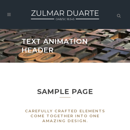
TEXT ANIMATION
HEADER
SAMPLE PAGE
CAREFULLY CRAFTED ELEMENTS
COME TOGETHER INTO ONE
AMAZING DESIGN.