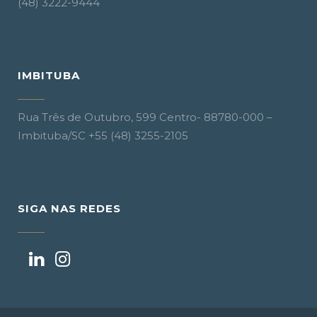
(48) 3222-9444
IMBITUBA
Rua Três de Outubro, 599 Centro- 88780-000 –
Imbituba/SC +55 (48) 3255-2105
SIGA NAS REDES