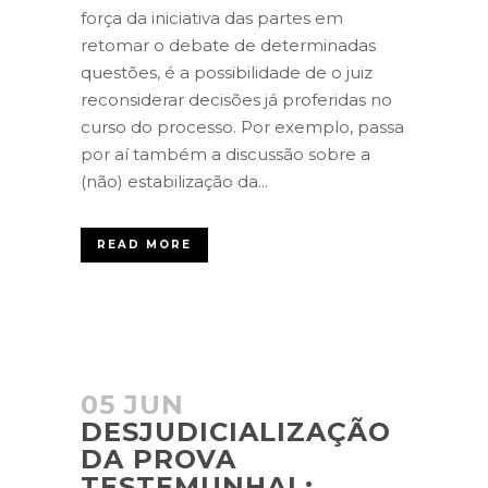
força da iniciativa das partes em
retomar o debate de determinadas
questões, é a possibilidade de o juiz
reconsiderar decisões já proferidas no
curso do processo. Por exemplo, passa
por aí também a discussão sobre a
(não) estabilização da...
READ MORE
05 JUN
DESJUDICIALIZAÇÃO
DA PROVA
TESTEMUNHAL: