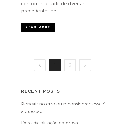
contornos a partir de diversos
precedentes de...
READ MORE
1
2
RECENT POSTS
Persistir no erro ou reconsiderar: essa é
a questão
Desjudicialização da prova