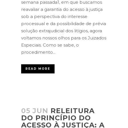
semana passada1, em que buscamos
reavaliar a garantia do acesso à justiça
sob a perspectiva do interesse
processual e da possibilidade de prévia
solução extrajudicial dos litígios, agora
voltamos nossos olhos para os Juizados
Especiais. Como se sabe, o
procedimento...
READ MORE
05 JUN
RELEITURA
DO PRINCÍPIO DO
ACESSO À JUSTIÇA: A